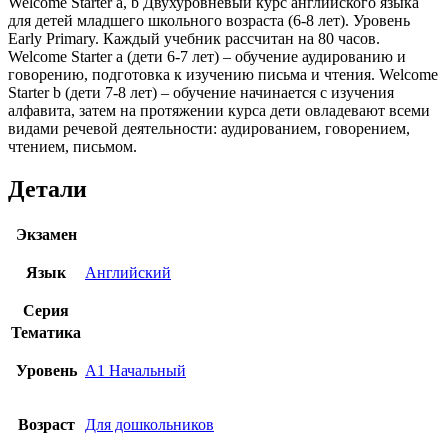
Welcome Starter a, b Двухуровневый курс английского языка
для детей младшего школьного возраста (6-8 лет). Уровень
Early Primary. Каждый учебник рассчитан на 80 часов.
Welcome Starter a (дети 6-7 лет) – обучение аудированию и
говорению, подготовка к изучению письма и чтения. Welcome
Starter b (дети 7-8 лет) – обучение начинается с изучения
алфавита, затем на протяжении курса дети овладевают всеми
видами речевой деятельности: аудированием, говорением,
чтением, письмом.
Детали
Экзамен
Язык
Английский
Серия
Тематика
Уровень
A1 Начальный
Возраст
Для дошкольников