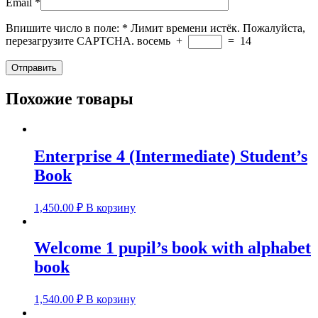
Email
*
Впишите число в поле:
*
Лимит времени истёк. Пожалуйста,
перезагрузите CAPTCHA.
восемь
+
=
14
Похожие товары
Enterprise 4 (Intermediate) Student’s
Book
1,450.00
₽
В корзину
Welcome 1 pupil’s book with alphabet
book
1,540.00
₽
В корзину