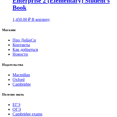
Enterprise 2 (Elementary) Student’s
Book
1,450.00
₽
В корзину
Магазин
Про ДиБиСи
Контакты
Как добраться
Новости
Издательства
Macmillan
Oxford
Cambridge
Полезно знать
ЕГЭ
ОГЭ
Cambridge exams