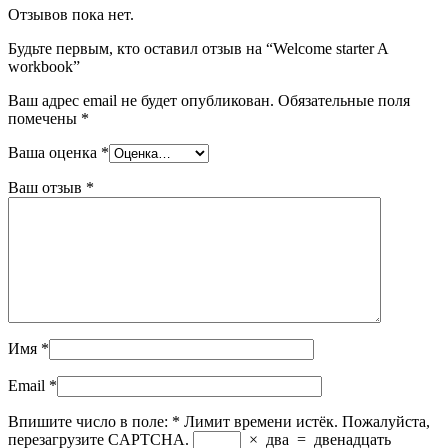
Отзывов пока нет.
Будьте первым, кто оставил отзыв на “Welcome starter A
workbook”
Ваш адрес email не будет опубликован.
Обязательные поля
помечены
*
Ваша оценка
*
Ваш отзыв
*
Имя
*
Email
*
Впишите число в поле:
*
Лимит времени истёк. Пожалуйста,
перезагрузите CAPTCHA.
×
два
=
двенадцать