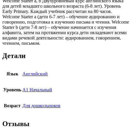
Welcome Starter a, b Двухуровневый курс английского языка
для детей младшего школьного возраста (6-8 лет). Уровень
Early Primary. Каждый учебник рассчитан на 80 часов.
Welcome Starter a (дети 6-7 лет) – обучение аудированию и
говорению, подготовка к изучению письма и чтения. Welcome
Starter b (дети 7-8 лет) – обучение начинается с изучения
алфавита, затем на протяжении курса дети овладевают всеми
видами речевой деятельности: аудированием, говорением,
чтением, письмом.
Детали
Язык
Английский
Уровень
A1 Начальный
Возраст
Для дошкольников
Отзывы