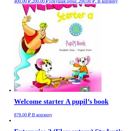
400.00 ₽.
200.00
₽
Текущая цена: 200.00 ₽.
В корзину
Welcome starter A pupil’s book
878.00
₽
В корзину