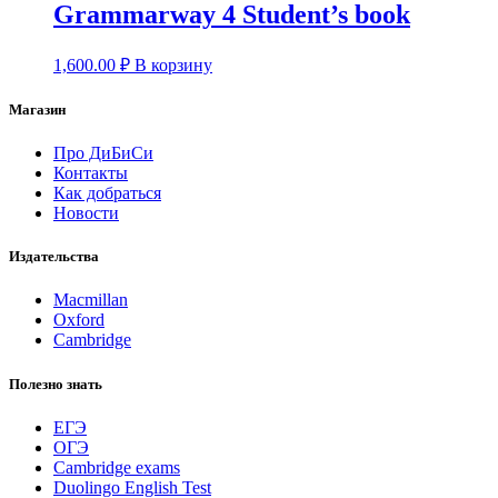
Grammarway 4 Student’s book
1,600.00
₽
В корзину
Магазин
Про ДиБиСи
Контакты
Как добраться
Новости
Издательства
Macmillan
Oxford
Cambridge
Полезно знать
ЕГЭ
ОГЭ
Cambridge exams
Duolingo English Test