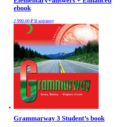
Elementary+answers + Enhanced
ebook
2,990.00
₽
В корзину
Grammarway 3 Student’s book