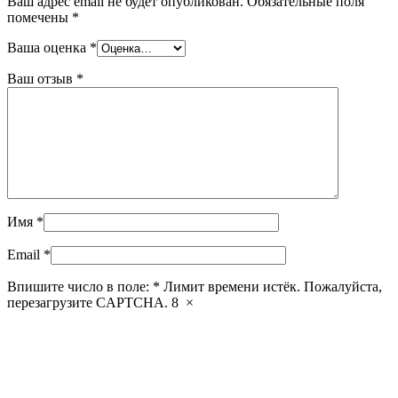
Ваш адрес email не будет опубликован.
Обязательные поля
помечены
*
Ваша оценка
*
Ваш отзыв
*
Имя
*
Email
*
Впишите число в поле:
*
Лимит времени истёк. Пожалуйста,
перезагрузите CAPTCHA.
8
×