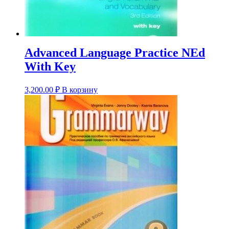
Advanced Language Practice NEd
With Key
3,200.00
₽
В корзину