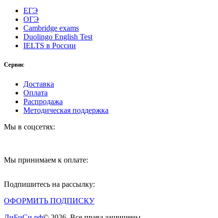
ЕГЭ
ОГЭ
Cambridge exams
Duolingo English Test
IELTS в России
Сервис
Доставка
Оплата
Распродажа
Методическая поддержка
Мы в соцсетях:
Мы принимаем к оплате:
Подпишитесь на рассылку:
ОФОРМИТЬ ПОДПИСКУ
ДиБиСи.рф
© 2026. Все права защищены.