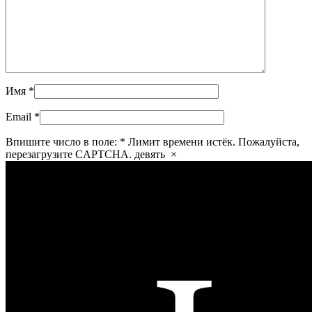
Имя
*
Email
*
Впишите число в поле:
*
Лимит времени истёк. Пожалуйста,
перезагрузите CAPTCHA.
девять
×