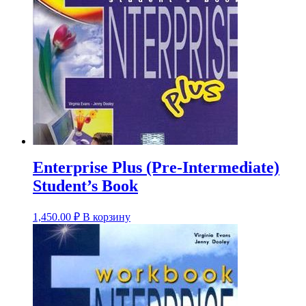
Enterprise Plus (Pre-Intermediate)
Student’s Book
1,450.00
₽
В корзину