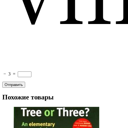
−
3
=
Похожие товары