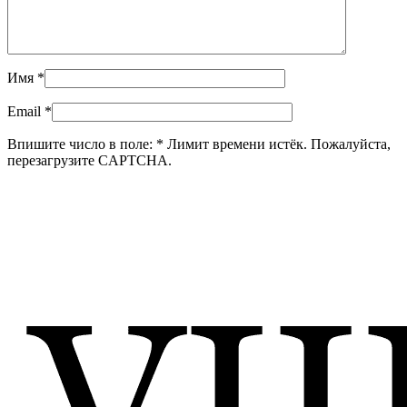
Имя
*
Email
*
Впишите число в поле:
*
Лимит времени истёк. Пожалуйста,
перезагрузите CAPTCHA.