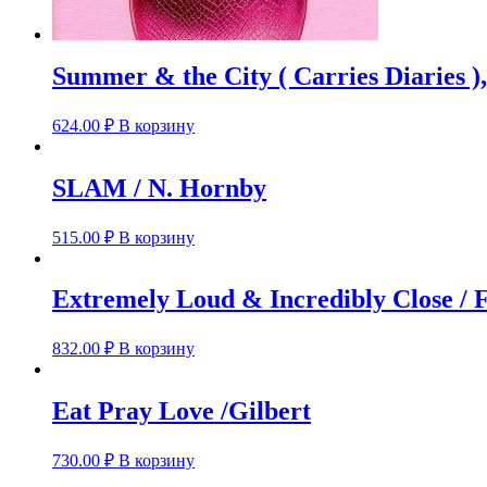
Summer & the City ( Carries Diaries )
624.00
₽
В корзину
SLAM / N. Hornby
515.00
₽
В корзину
Extremely Loud & Incredibly Close / 
832.00
₽
В корзину
Eat Pray Love /Gilbert
730.00
₽
В корзину