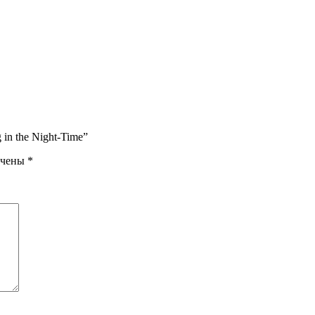
 in the Night-Time”
ечены
*