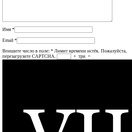
Имя
*
Email
*
Впишите число в поле:
*
Лимит времени истёк. Пожалуйста,
перезагрузите CAPTCHA.
+
три
=