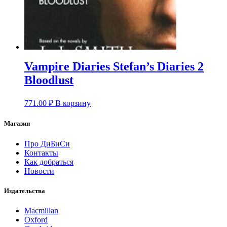
Vampire Diaries Stefan’s Diaries 2
Bloodlust
771.00
₽
В корзину
Магазин
Про ДиБиСи
Контакты
Как добраться
Новости
Издательства
Macmillan
Oxford