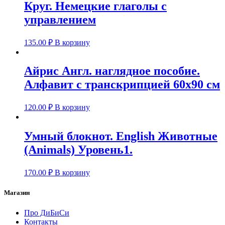
Круг. Немецкие глаголы с
управлением
135.00
₽
В корзину
Айрис Англ. наглядное пособие.
Алфавит с транскрипцией 60х90 см
120.00
₽
В корзину
Умный блокнот. English Животные
(Animals) Уровень1.
170.00
₽
В корзину
Магазин
Про ДиБиСи
Контакты