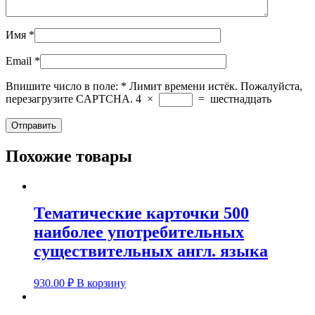
Имя
*
Email
*
Впишите число в поле:
*
Лимит времени истёк. Пожалуйста,
перезагрузите CAPTCHA.
4
×
=
шестнадцать
Похожие товары
Тематические карточки 500
наиболее употребительных
существительных англ. языка
930.00
₽
В корзину