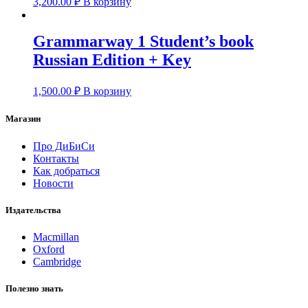
3,200.00
₽
В корзину
Grammarway 1 Student’s book
Russian Edition + Key
1,500.00
₽
В корзину
Магазин
Про ДиБиСи
Контакты
Как добраться
Новости
Издательства
Macmillan
Oxford
Cambridge
Полезно знать