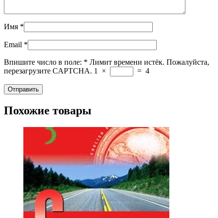
Имя
*
Email
*
Впишите число в поле:
*
Лимит времени истёк. Пожалуйста,
перезагрузите CAPTCHA.
1
×
=
4
Похожие товары