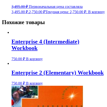
3,495.00
₽
Первоначальная цена составляла
3,495.00 ₽.
2,750.00
₽
Текущая цена: 2,750.00 ₽.
В корзину
Похожие товары
Enterprise 4 (Intermediate)
Workbook
750.00
₽
В корзину
Enterprise 2 (Elementary) Workbook
750.00
₽
В корзину