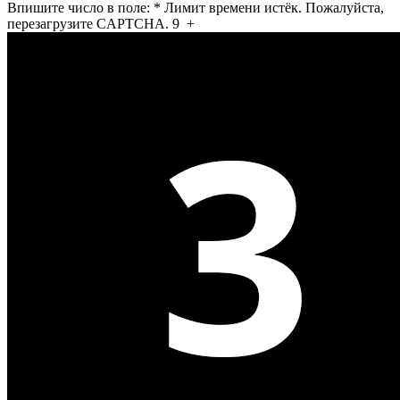
Впишите число в поле:
*
Лимит времени истёк. Пожалуйста,
перезагрузите CAPTCHA.
9
+