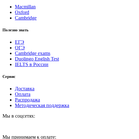
Macmillan
Oxford
Cambridge
Полезно знать
ЕГЭ
ОГЭ
Cambridge exams
Duolingo English Test
IELTS в России
Сервис
Доставка
Оплата
Распродажа
Методическая поддержка
Мы в соцсетях:
Мы принимаем к оплате: