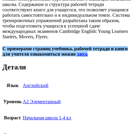
школы. Содержание и структура рабочей тетради
соответствуют книге для учащегося, что позволяет учащимся
работать самостоятельно и в индивидуальном темпе. Система
тренировочных упражнений разработана таким образом,
чтобы подготовить учащихся к успешной сдаче
международных экзаменов Cambridge English: Young Learners
Starters, Movers, Flyers.
С примерами страниц учебника, рабочей тетради и книги
для учителя ознакомиться можно
здесь
Детали
Язык
Английский
Уровень
A2 Элементарный
Возраст
Начальная школа 1-4 кл