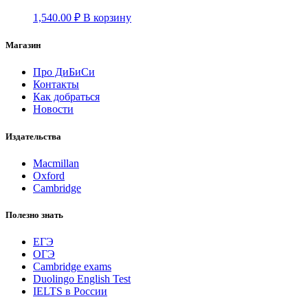
1,540.00
₽
В корзину
Магазин
Про ДиБиСи
Контакты
Как добраться
Новости
Издательства
Macmillan
Oxford
Cambridge
Полезно знать
ЕГЭ
ОГЭ
Cambridge exams
Duolingo English Test
IELTS в России