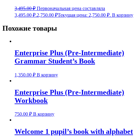
3,495.00
₽
Первоначальная цена составляла
3,495.00 ₽.
2,750.00
₽
Текущая цена: 2,750.00 ₽.
В корзину
Похожие товары
Enterprise Plus (Pre-Intermediate)
Grammar Student’s Book
1,350.00
₽
В корзину
Enterprise Plus (Pre-Intermediate)
Workbook
750.00
₽
В корзину
Welcome 1 pupil’s book with alphabet