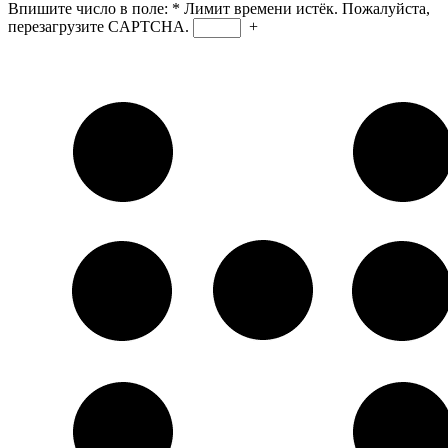
Впишите число в поле:
*
Лимит времени истёк. Пожалуйста,
перезагрузите CAPTCHA.
+