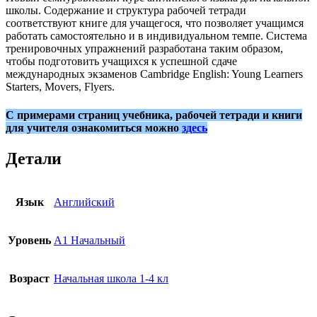
школы. Содержание и структура рабочей тетради
соответствуют книге для учащегося, что позволяет учащимся
работать самостоятельно и в индивидуальном темпе. Система
тренировочных упражнений разработана таким образом,
чтобы подготовить учащихся к успешной сдаче
международных экзаменов Cambridge English: Young Learners
Starters, Movers, Flyers.
С примерами страниц учебника, рабочей тетради и книги
для учителя ознакомиться можно
здесь
Детали
Язык
Английский
Уровень
A1 Начальный
Возраст
Начальная школа 1-4 кл