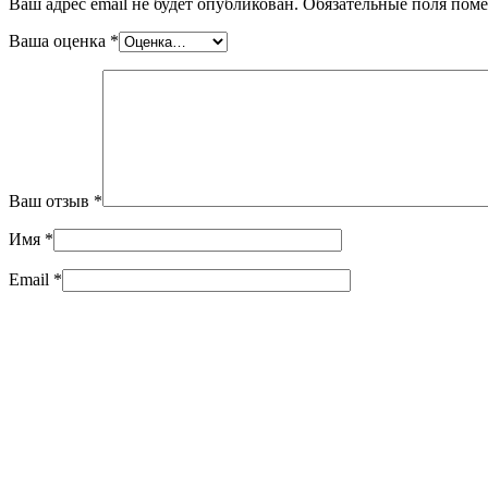
Ваш адрес email не будет опубликован.
Обязательные поля пом
Ваша оценка
*
Ваш отзыв
*
Имя
*
Email
*