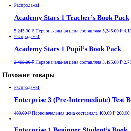
Распродажа!
Academy Stars 1 Teacher’s Book Pack
5,245.00
₽
Первоначальная цена составляла 5,245.00 ₽.
4,1
Распродажа!
Academy Stars 1 Pupil’s Book Pack
3,495.00
₽
Первоначальная цена составляла 3,495.00 ₽.
2,7
Похожие товары
Распродажа!
Enterprise 3 (Pre-Intermediate) Test B
400.00
₽
Первоначальная цена составляла 400.00 ₽.
200.00
Enterprise 1 Beginner Student’s Book