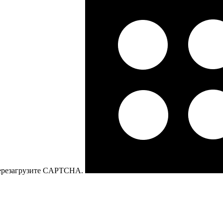
перезагрузите CAPTCHA.