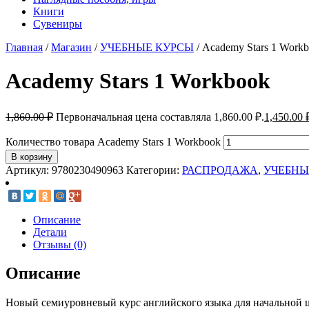
Книги
Сувениры
Главная
/
Магазин
/
УЧЕБНЫЕ КУРСЫ
/ Academy Stars 1 Work
Academy Stars 1 Workbook
1,860.00
₽
Первоначальная цена составляла 1,860.00 ₽.
1,450.00
Количество товара Academy Stars 1 Workbook
В корзину
Артикул:
9780230490963
Категории:
РАСПРОДАЖА
,
УЧЕБНЫ
Описание
Детали
Отзывы (0)
Описание
Новый семиуровневый курс английского языка для начальной ш