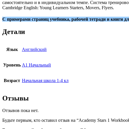
самостоятельно и в индивидуальном темпе. Система трениров
Cambridge English: Young Learners Starters, Movers, Flyers.
С примерами страниц учебника, рабочей тетради и книги д
Детали
Язык
Английский
Уровень
A1 Начальный
Возраст
Начальная школа 1-4 кл
Отзывы
Отзывов пока нет.
Будьте первым, кто оставил отзыв на “Academy Stars 1 Workboo