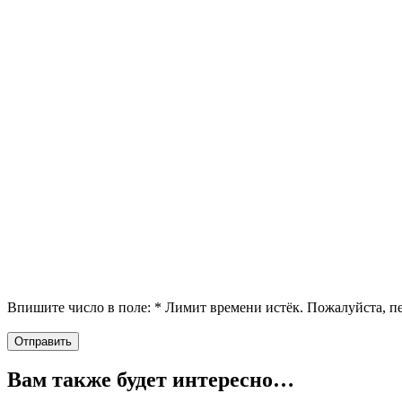
Впишите число в поле:
*
Лимит времени истёк. Пожалуйста, 
Вам также будет интересно…