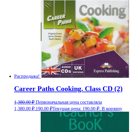
Распродажа!
Career Paths Cooking. Class CD (2)
1,380.00
₽
Первоначальная цена составляла
1,380.00 ₽.
190.00
₽
Текущая цена: 190.00 ₽.
В корзину