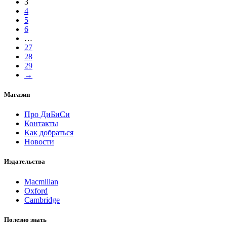
3
4
5
6
…
27
28
29
→
Магазин
Про ДиБиСи
Контакты
Как добраться
Новости
Издательства
Macmillan
Oxford
Cambridge
Полезно знать