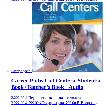
Распродажа!
Career Paths Call Centers. Student’s
Book+Teacher’s Book +Audio
2,222.00
₽
Первоначальная цена составляла
2,222.00 ₽.
799.00
₽
Текущая цена: 799.00 ₽.
В корзину