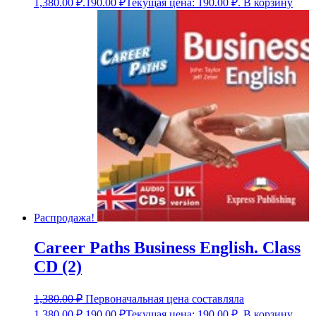
1,380.00 ₽.
190.00
₽
Текущая цена: 190.00 ₽.
В корзину
Распродажа!
Career Paths Business English. Class
CD (2)
1,380.00
₽
Первоначальная цена составляла
1,380.00 ₽.
190.00
₽
Текущая цена: 190.00 ₽.
В корзину