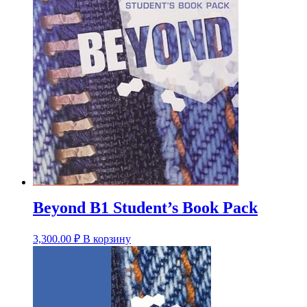
Beyond B1 Student’s Book Pack
3,300.00
₽
В корзину