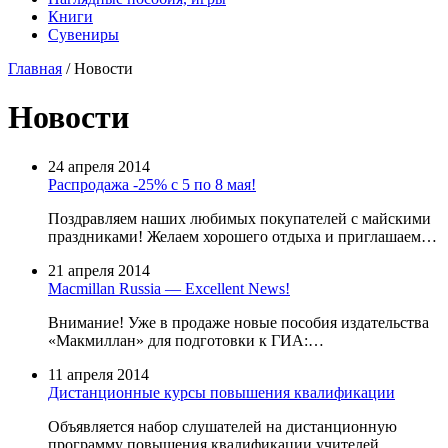
Книги
Сувениры
Главная
/
Новости
Новости
24 апреля 2014
Распродажа -25% с 5 по 8 мая!
Поздравляем наших любимых покупателей с майскими
праздниками! Желаем хорошего отдыха и приглашаем…
21 апреля 2014
Macmillan Russia — Excellent News!
Внимание! Уже в продаже новые пособия издательства
«Макмиллан» для подготовки к ГИА:…
11 апреля 2014
Дистанционные курсы повышения квалификации
Объявляется набор слушателей на дистанционную
программу повышения квалификации учителей