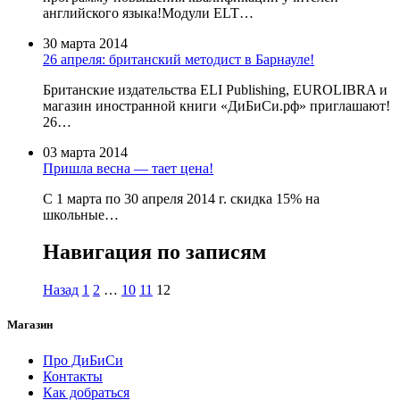
английского языка!Модули ELT…
30 марта 2014
26 апреля: британский методист в Барнауле!
Британские издательства ELI Publishing, EUROLIBRA и
магазин иностранной книги «ДиБиСи.рф» приглашают!
26…
03 марта 2014
Пришла весна — тает цена!
С 1 марта по 30 апреля 2014 г. скидка 15% на
школьные…
Навигация по записям
Назад
1
2
…
10
11
12
Магазин
Про ДиБиСи
Контакты
Как добраться